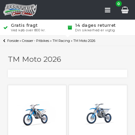
0
Gratis fragt
14 dages returret
Ved køb over 800 kr.
Din sikkerhed er vigtig
Forside
»
Crosser - Pitbikes
»
TM Racing
»
TM Moto 2026
TM Moto 2026