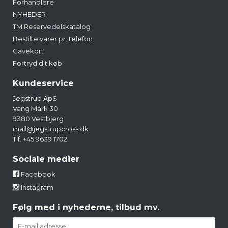
Forhandlere
NYHEDER
TM Reservedelskatalog
Bestilte varer pr. telefon
Gavekort
Fortryd dit køb
Kundeservice
Jegstrup ApS
Vang Mark 30
9380 Vestbjerg
mail@jegstrupcross.dk
Tlf. +45 9639 1702
Sociale medier
Facebook
Instagram
Følg med i nyhederne, tilbud mv.