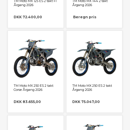
TM Moto MX 125 ES 2 takt FI
TM Moto MX 144 2 takt
Årgang 2026
Årgang 2026
DKK 72.400,00
Beregn pris
TM Moto MX 250 ES 2 takt
TM Moto MX 250 ES 2 takt
Corse Årgang 2026
Årgang 2026
DKK 83.655,00
DKK 75.047,00