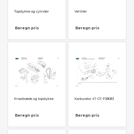
Topstykke og cylinder
Ventiler
Beregn pris
Beregn pris
Knastkæde og topstykke
Karburator 4T-CF-F08083
Beregn pris
Beregn pris