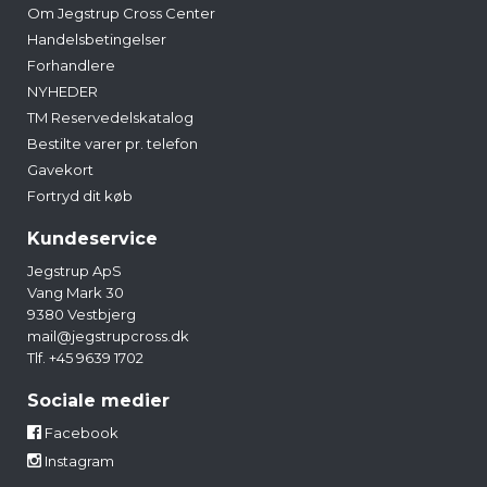
Om Jegstrup Cross Center
Handelsbetingelser
Forhandlere
NYHEDER
TM Reservedelskatalog
Bestilte varer pr. telefon
Gavekort
Fortryd dit køb
Kundeservice
Jegstrup ApS
Vang Mark 30
9380 Vestbjerg
mail@jegstrupcross.dk
Tlf. +45 9639 1702
Sociale medier
Facebook
Instagram