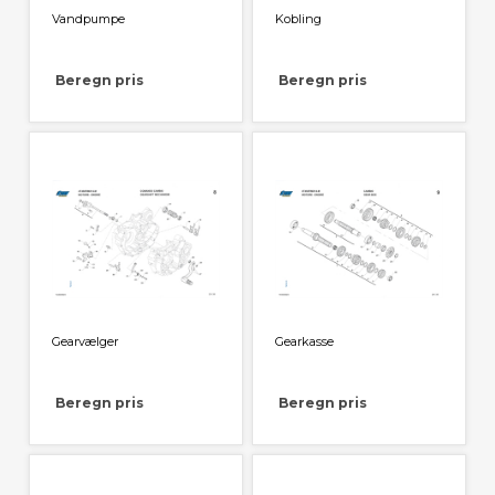
Vandpumpe
Kobling
Beregn pris
Beregn pris
Gearvælger
Gearkasse
Beregn pris
Beregn pris