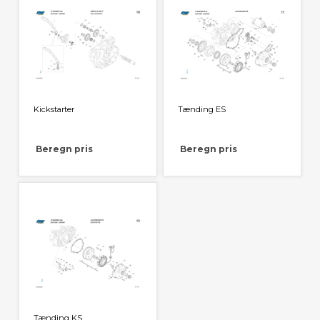
Kickstarter
Tænding ES
Beregn pris
Beregn pris
Tænding KS