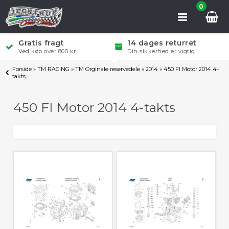
0
Gratis fragt
14 dages returret
Ved køb over 800 kr.
Din sikkerhed er vigtig
Forside
»
TM RACING
»
TM Orginale reservedele
»
2014
»
450 FI Motor 2014 4-
takts
450 FI Motor 2014 4-takts