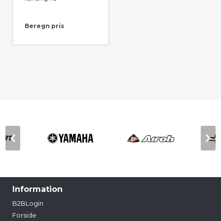
Beregn pris
Information
B2BLogin
Forside