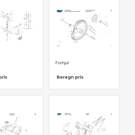
Forhjul
ris
Beregn pris