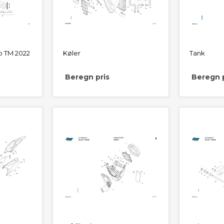
 TM 2022
Køler
Tank
Beregn pris
Beregn p