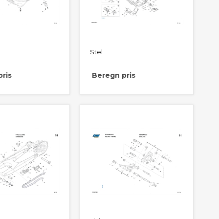
Stel
ris
Beregn pris