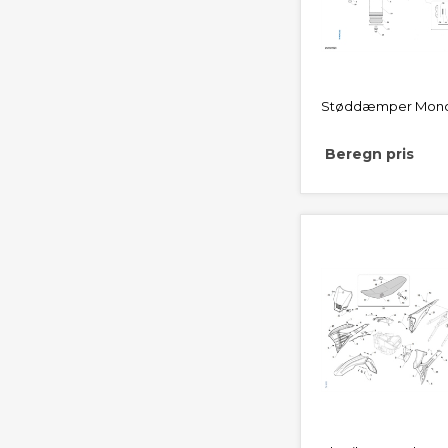
Støddæmper Mono
Beregn pris