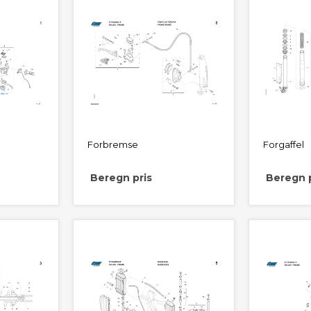
Forbremse
Forgaffel
Beregn pris
Beregn p