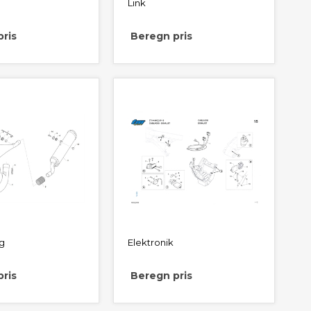
Link
ris
Beregn pris
g
Elektronik
ris
Beregn pris