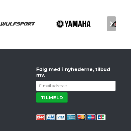
Følg med i nyhederne, tilbud
mv.