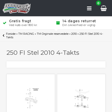
0
Gratis fragt
14 dages returret
Ved køb over 800 kr.
Din sikkerhed er vigtig
Forside
»
TM RACING
»
TM Orginale reservedele
»
2010
»
250 FI Stel 2010 4-
Takts
250 FI Stel 2010 4-Takts