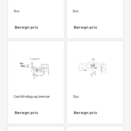
Bro
Bro
Beregn pris
Beregn pris
Gashåndtag og bremse
Styr
Beregn pris
Beregn pris