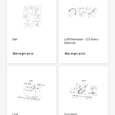
Stel
Luftfilterkasse - CDI Boks -
Elektrisk
Beregn pris
Beregn pris
Link
Svingarm