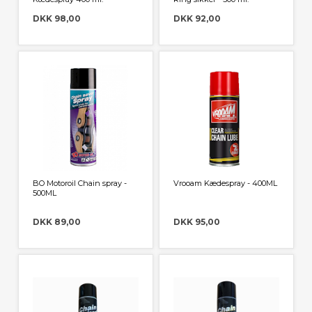
DKK 98,00
DKK 92,00
BO Motoroil Chain spray -
Vrooam Kædespray - 400ML
500ML
DKK 89,00
DKK 95,00