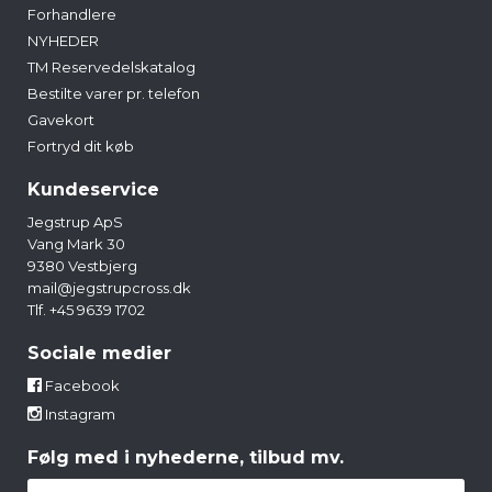
Forhandlere
NYHEDER
TM Reservedelskatalog
Bestilte varer pr. telefon
Gavekort
Fortryd dit køb
Kundeservice
Jegstrup ApS
Vang Mark 30
9380 Vestbjerg
mail@jegstrupcross.dk
Tlf. +45 9639 1702
Sociale medier
Facebook
Instagram
Følg med i nyhederne, tilbud mv.