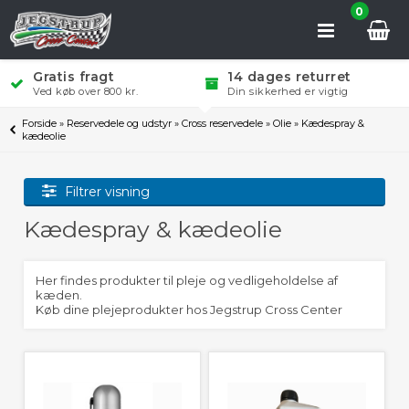
0
Gratis fragt
14 dages returret
Ved køb over 800 kr.
Din sikkerhed er vigtig
Forside
»
Reservedele og udstyr
»
Cross reservedele
»
Olie
»
Kædespray &
kædeolie
Filtrer visning
Kædespray & kædeolie
Her findes produkter til pleje og vedligeholdelse af
kæden.
Køb dine plejeprodukter hos Jegstrup Cross Center