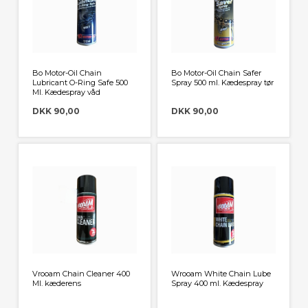
Bo Motor-Oil Chain
Bo Motor-Oil Chain Safer
Lubricant O-Ring Safe 500
Spray 500 ml. Kædespray tør
Ml. Kædespray våd
DKK 90,00
DKK 90,00
Vrooam Chain Cleaner 400
Wrooam White Chain Lube
Ml. kæderens
Spray 400 ml. Kædespray