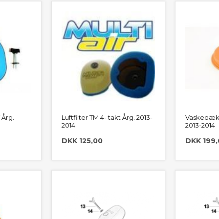
 Årg.
Luftfilter TM 4- takt Årg. 2013-
Vaskedæks
2014
2013-2014
DKK 125,00
DKK 199,