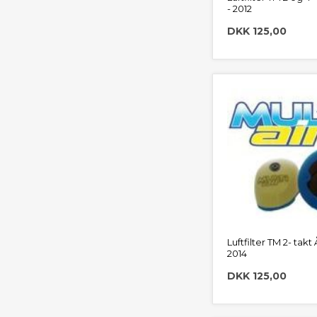
- 2012
DKK 125,00
Luftfilter TM 2- takt
2014
DKK 125,00