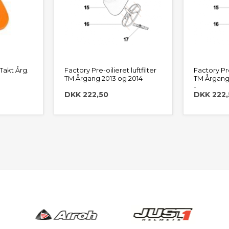
akt Årg.
Factory Pre-oilieret luftfilter
Factory Pre
TM Årgang 2013 og 2014
TM Årgang 
-
DKK 222,50
DKK 222,