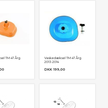
el TM 4T Årg.
Vaskedæksel TM 4T Årg.
2013-2014
00
DKK 199,00