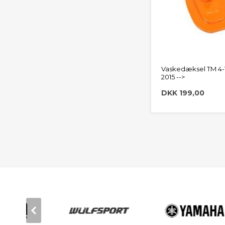
Vaskedæksel TM 4-T
2015 -->
DKK 199,00