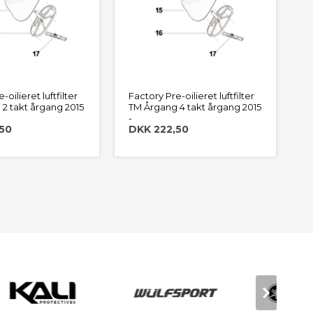
-oilieret luftfilter
Factory Pre-oilieret luftfilter
2 takt årgang 2015
TM Årgang 4 takt årgang 2015
-
50
DKK 222,50