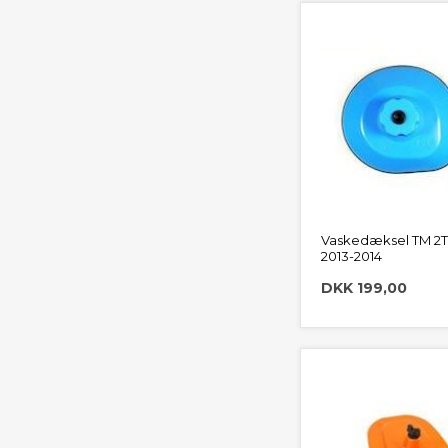
Vaskedæksel TM 2T
2013-2014
DKK 199,00