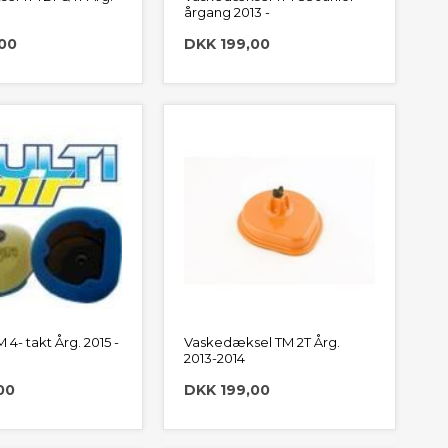
årgang 2013 -
00
DKK 199,00
M 4- takt Årg. 2015 -
Vaskedæksel TM 2T Årg.
2013-2014
00
DKK 199,00