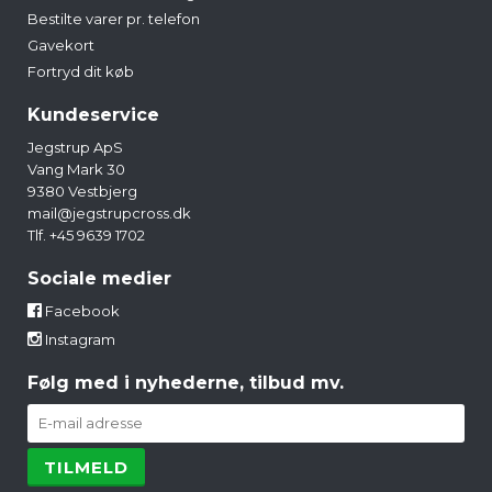
Bestilte varer pr. telefon
Gavekort
Fortryd dit køb
Kundeservice
Jegstrup ApS
Vang Mark 30
9380 Vestbjerg
mail@jegstrupcross.dk
Tlf. +45 9639 1702
Sociale medier
Facebook
Instagram
Følg med i nyhederne, tilbud mv.