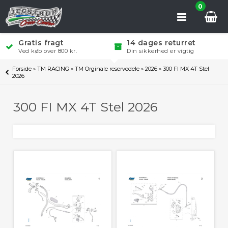
0
Gratis fragt
14 dages returret
Ved køb over 800 kr.
Din sikkerhed er vigtig
Forside
»
TM RACING
»
TM Orginale reservedele
»
2026
»
300 FI MX 4T Stel
2026
300 FI MX 4T Stel 2026