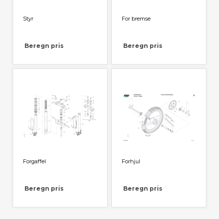
Styr
For bremse
Beregn pris
Beregn pris
Forgaffel
Forhjul
Beregn pris
Beregn pris