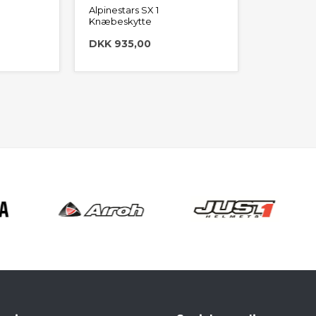
Alpinestars SX 1
Knæbeskytte
DKK 935,00