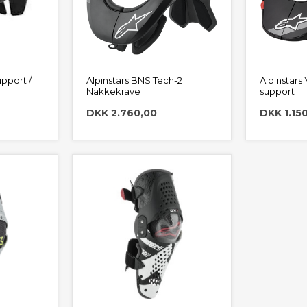
pport /
Alpinstars BNS Tech-2
Alpinstars
Nakkekrave
support
DKK 2.760,00
DKK 1.15