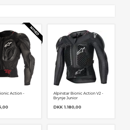
ionic Action -
Alpinstar Bionic Action V2 -
Brynje Junior
5,00
DKK 1.180,00