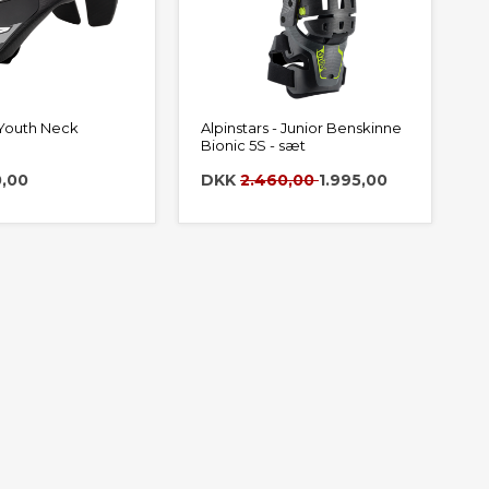
 Youth Neck
Alpinstars - Junior Benskinne
Bionic 5S - sæt
0,00
DKK
2.460,00
1.995,00