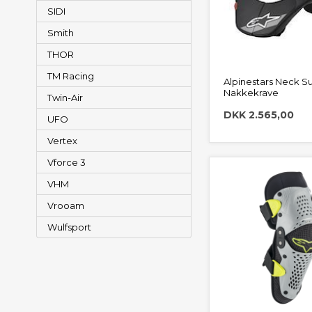
SIDI
Smith
THOR
TM Racing
Alpinestars Neck Su
Nakkekrave
Twin-Air
DKK 2.565,00
UFO
Vertex
Vforce 3
VHM
Vrooam
Wulfsport