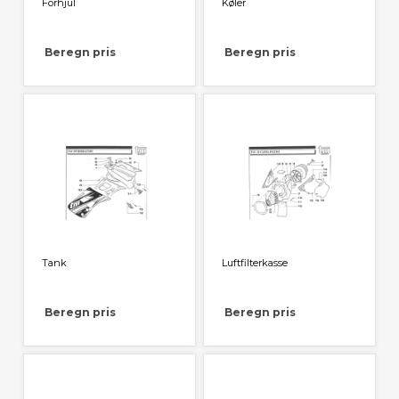
Forhjul
Køler
Beregn pris
Beregn pris
Tank
Luftfilterkasse
Beregn pris
Beregn pris