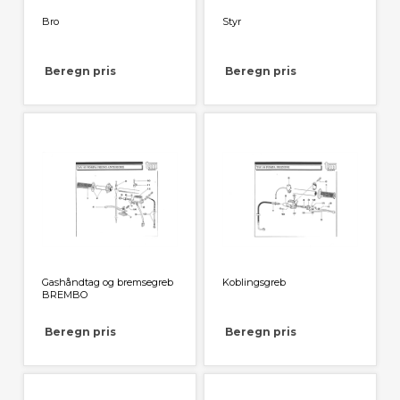
Bro
Styr
Beregn pris
Beregn pris
Gashåndtag og bremsegreb
Koblingsgreb
BREMBO
Beregn pris
Beregn pris