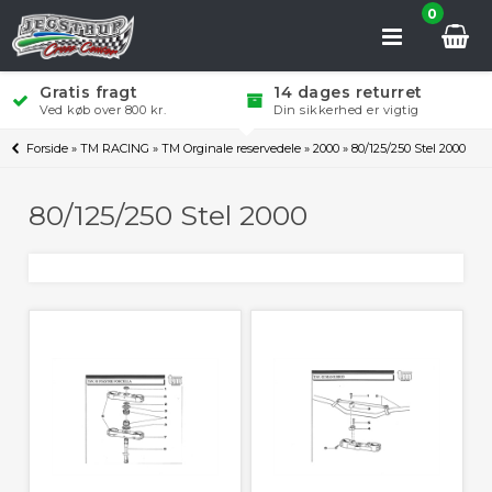
0
Gratis fragt
14 dages returret
Ved køb over 800 kr.
Din sikkerhed er vigtig
Forside
»
TM RACING
»
TM Orginale reservedele
»
2000
»
80/125/250 Stel 2000
80/125/250 Stel 2000