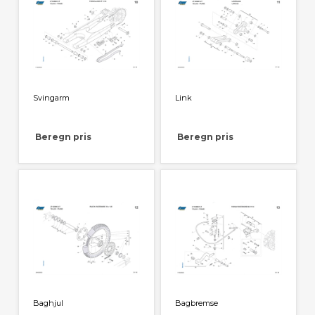
Svingarm
Link
Beregn pris
Beregn pris
Baghjul
Bagbremse