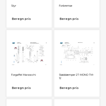
Styr
Forbremse
Beregn pris
Beregn pris
Forgaffel Marzocchi
Støddæmper 2T-MONO TM-
12
Beregn pris
Beregn pris