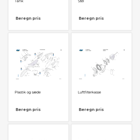
Tank
Stel
Beregn pris
Beregn pris
Plastik og sæde
Luftfilterkasse
Beregn pris
Beregn pris