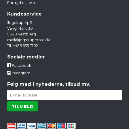
Fortryd dit køb
Kundeservice
Jegstrup ApS
Vang Mark 30
9380 Vestbjerg
mail@jegstrupcross.dk
Tlf. +45 9639 1702
Sociale medier
Facebook
Instagram
Følg med i nyhederne, tilbud mv.