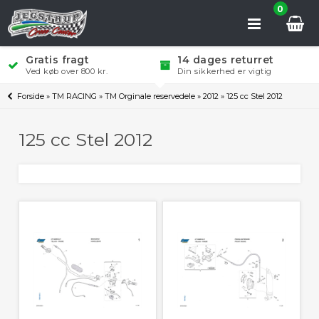
0
Gratis fragt
14 dages returret
Ved køb over 800 kr.
Din sikkerhed er vigtig
Forside
»
TM RACING
»
TM Orginale reservedele
»
2012
»
125 cc Stel 2012
125 cc Stel 2012