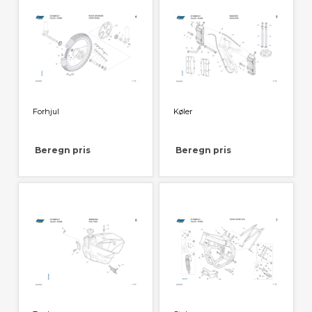
Forhjul
Køler
Beregn pris
Beregn pris