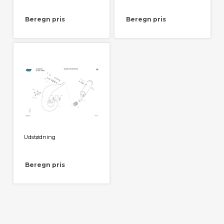
Beregn pris
Beregn pris
Udstødning
Beregn pris