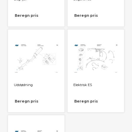
Beregn pris
Beregn pris
Udstødning
Elektrisk ES
Beregn pris
Beregn pris