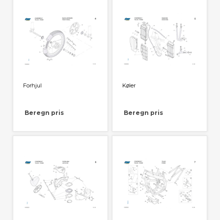
Forhjul
Køler
Beregn pris
Beregn pris