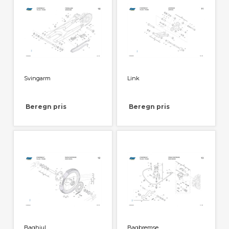
Svingarm
Link
Beregn pris
Beregn pris
Baghjul
Bagbremse