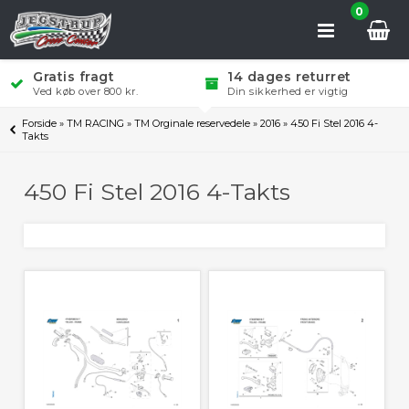
0
Gratis fragt
14 dages returret
Ved køb over 800 kr.
Din sikkerhed er vigtig
Forside
»
TM RACING
»
TM Orginale reservedele
»
2016
»
450 Fi Stel 2016 4-
Takts
450 Fi Stel 2016 4-Takts