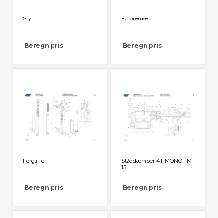
Styr
Forbremse
Beregn pris
Beregn pris
Forgaffel
Støddæmper 4T-MONO TM-
15
Beregn pris
Beregn pris