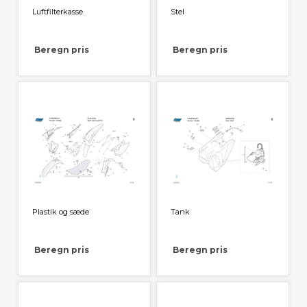
Luftfilterkasse
Stel
Beregn pris
Beregn pris
Plastik og sæde
Tank
Beregn pris
Beregn pris