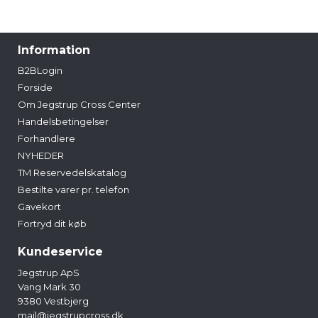
Information
B2BLogin
Forside
Om Jegstrup Cross Center
Handelsbetingelser
Forhandlere
NYHEDER
TM Reservedelskatalog
Bestilte varer pr. telefon
Gavekort
Fortryd dit køb
Kundeservice
Jegstrup ApS
Vang Mark 30
9380 Vestbjerg
mail@jegstrupcross.dk