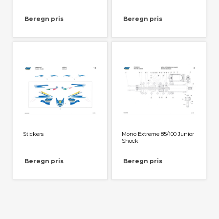
Beregn pris
Beregn pris
Stickers
Mono Extreme 85/100 Junior
Shock
Beregn pris
Beregn pris