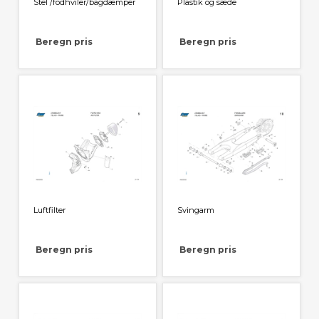
Stel /fodhviler/bagdæmper
Plastik og sæde
Beregn pris
Beregn pris
Luftfilter
Svingarm
Beregn pris
Beregn pris