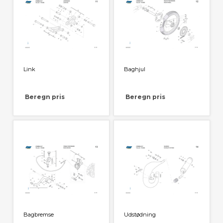
Link
Baghjul
Beregn pris
Beregn pris
Bagbremse
Udstødning