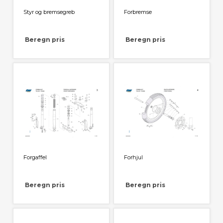
Styr og bremsegreb
Forbremse
Beregn pris
Beregn pris
Forgaffel
Forhjul
Beregn pris
Beregn pris