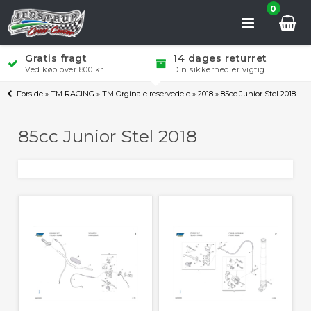
0
Gratis fragt
14 dages returret
Ved køb over 800 kr.
Din sikkerhed er vigtig
Forside
»
TM RACING
»
TM Orginale reservedele
»
2018
»
85cc Junior Stel 2018
85cc Junior Stel 2018