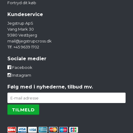
Fortryd dit køb
Kundeservice
Jegstrup ApS
Vang Mark 30
9380 Vestbjerg
mail@jegstrupcross.dk
Tlf. +45 9639 1702
Sociale medier
Facebook
Instagram
Følg med i nyhederne, tilbud mv.