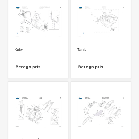
Køler
Tank
Beregn pris
Beregn pris