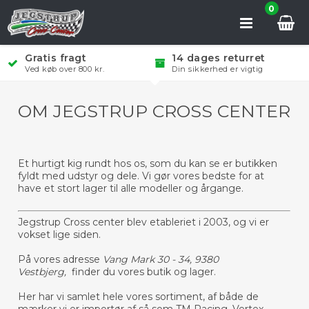
0
Gratis fragt
14 dages returret
Ved køb over 800 kr.
Din sikkerhed er vigtig
OM JEGSTRUP CROSS CENTER
Et hurtigt kig rundt hos os, som du kan se er butikken
fyldt med udstyr og dele. Vi gør vores bedste for at
have et stort lager til alle modeller og årgange.
Jegstrup Cross center blev etableriet i 2003, og vi er
vokset lige siden.
På vores adresse
Vang Mark 30 - 34, 9380
Vestbjerg,
finder du vores butik og lager.
Her har vi samlet hele vores sortiment, af både de