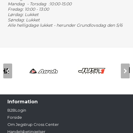
Mandag - Torsdag :10:00-15:00
Fredag: 10:00 - 13:00
Lørdag: Lukket
Søndag: Lukket
Alle helligdage lukket - herunder Grundlovsdag den 5/6
Information
B2BLogin
Forside
Om Jegstrup Cross Center
Handelsbetingelser