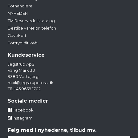
Forhandlere
NYHEDER
TM Reservedelskatalog
Bestilte varer pr. telefon
Gavekort
Fortryd dit køb
Kundeservice
Jegstrup ApS
Vang Mark 30
9380 Vestbjerg
mail@jegstrupcross.dk
Tlf. +45 9639 1702
Sociale medier
Facebook
Instagram
Følg med i nyhederne, tilbud mv.