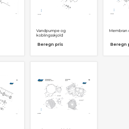
Vandpumpe og
Membran 
koblingsskjold
Beregn pris
Beregn p