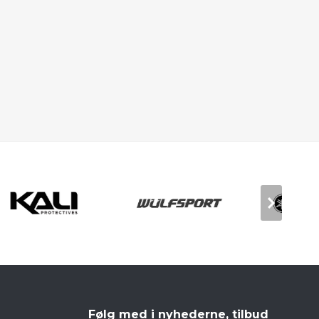
Følg med i nyhederne, tilbud