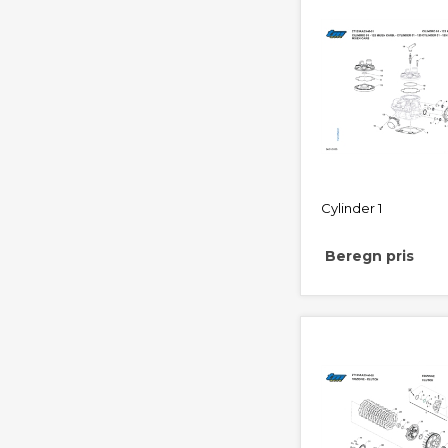
Cylinder 1
Beregn pris