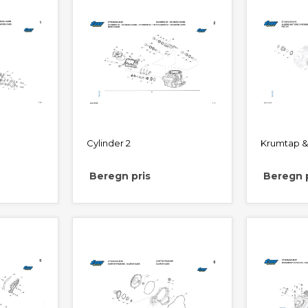
Cylinder 2
Krumtap &
Beregn pris
Beregn p