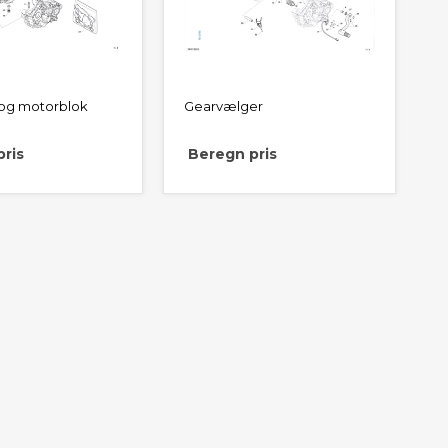
og motorblok
Gearvælger
ris
Beregn pris