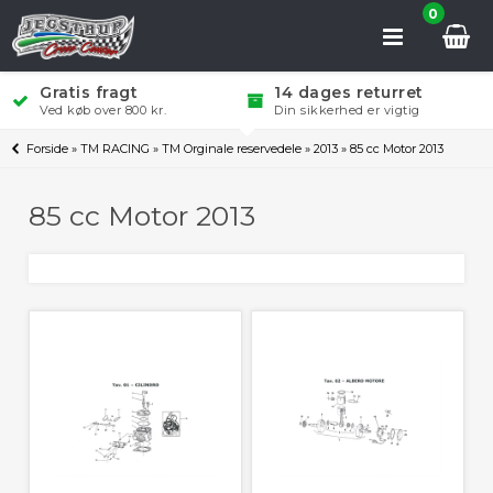
0
Gratis fragt
14 dages returret
Ved køb over 800 kr.
Din sikkerhed er vigtig
Forside
»
TM RACING
»
TM Orginale reservedele
»
2013
»
85 cc Motor 2013
85 cc Motor 2013