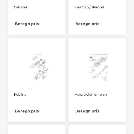
Cylinder
Krumtap / stempel
Beregn pris
Beregn pris
Kobling
Motorblok/membran
Beregn pris
Beregn pris