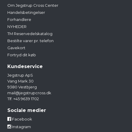
Om Jegstrup Cross Center
Handelsbetingelser
Forhandlere
NYHEDER
TM Reservedelskatalog
Bestilte varer pr. telefon
Gavekort
Fortryd dit køb
Kundeservice
Jegstrup ApS
Vang Mark 30
9380 Vestbjerg
mail@jegstrupcross.dk
Tlf. +45 9639 1702
Sociale medier
Facebook
Instagram