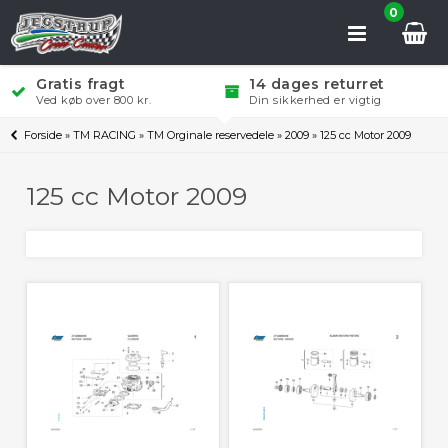
0
Gratis fragt
14 dages returret
Ved køb over 800 kr.
Din sikkerhed er vigtig
Forside
»
TM RACING
»
TM Orginale reservedele
»
2009
»
125 cc Motor 2009
125 cc Motor 2009