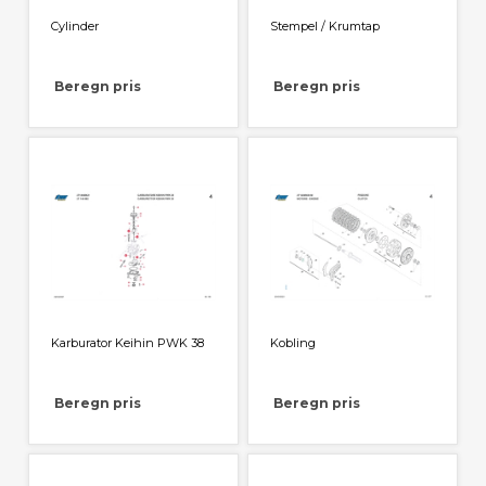
Cylinder
Stempel / Krumtap
Beregn pris
Beregn pris
Karburator Keihin PWK 38
Kobling
Beregn pris
Beregn pris