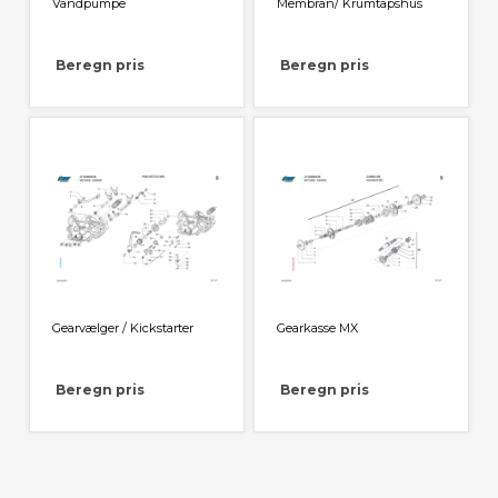
Vandpumpe
Membran/ Krumtapshus
Beregn pris
Beregn pris
Gearvælger / Kickstarter
Gearkasse MX
Beregn pris
Beregn pris