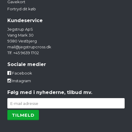
Gavekort
Fortryd dit køb
Kundeservice
Jegstrup ApS
Vang Mark 30
9380 Vestbjerg
mail@jegstrupcross.dk
Tlf. +45 9639 1702
Sociale medier
Facebook
Instagram
Følg med i nyhederne, tilbud mv.