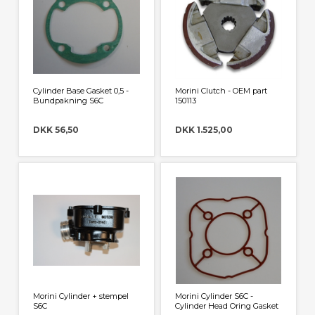
Cylinder Base Gasket 0,5 -
Morini Clutch - OEM part
Bundpakning S6C
150113
DKK 56,50
DKK 1.525,00
Morini Cylinder + stempel
Morini Cylinder S6C -
S6C
Cylinder Head Oring Gasket