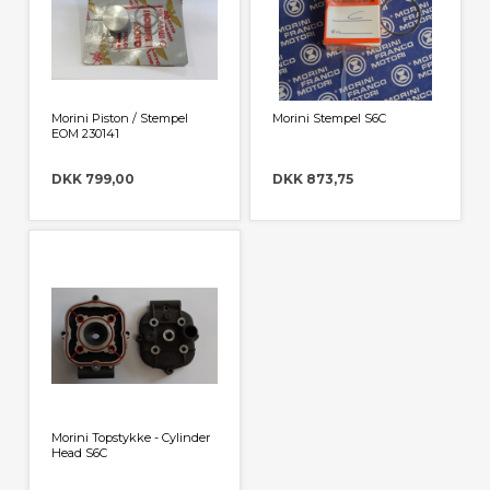
Morini Piston / Stempel
Morini Stempel S6C
EOM 230141
DKK 799,00
DKK 873,75
Morini Topstykke - Cylinder
Head S6C