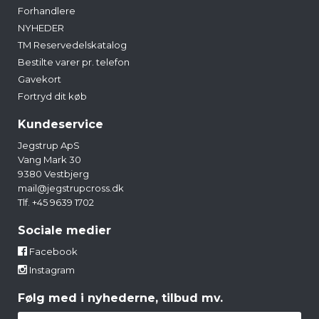
Forhandlere
NYHEDER
TM Reservedelskatalog
Bestilte varer pr. telefon
Gavekort
Fortryd dit køb
Kundeservice
Jegstrup ApS
Vang Mark 30
9380 Vestbjerg
mail@jegstrupcross.dk
Tlf. +45 9639 1702
Sociale medier
Facebook
Instagram
Følg med i nyhederne, tilbud mv.