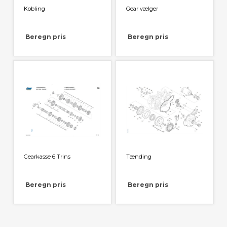
Kobling
Gear vælger
Beregn pris
Beregn pris
Gearkasse 6 Trins
Tænding
Beregn pris
Beregn pris