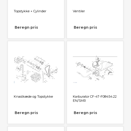
Topstykke + Cylinder
Ventiler
Beregn pris
Beregn pris
Knastkæde og Topstykke
Karburator CF-4T-F08454.22
EN/SMR
Beregn pris
Beregn pris