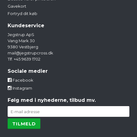
Gavekort
Fortryd dit køb
Kundeservice
Jegstrup ApS
Vang Mark 30
9380 Vestbjerg
mail@jegstrupcross.dk
Tlf. +45 9639 1702
Sociale medier
Facebook
Instagram
Følg med i nyhederne, tilbud mv.