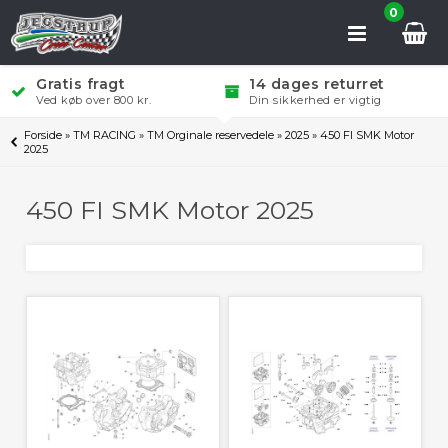
0
Gratis fragt
14 dages returret
Ved køb over 800 kr.
Din sikkerhed er vigtig
Forside
»
TM RACING
»
TM Orginale reservedele
»
2025
»
450 FI SMK Motor
2025
450 FI SMK Motor 2025