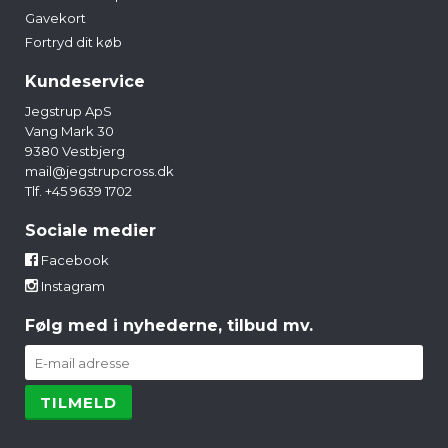
Gavekort
Fortryd dit køb
Kundeservice
Jegstrup ApS
Vang Mark 30
9380 Vestbjerg
mail@jegstrupcross.dk
Tlf. +45 9639 1702
Sociale medier
Facebook
Instagram
Følg med i nyhederne, tilbud mv.