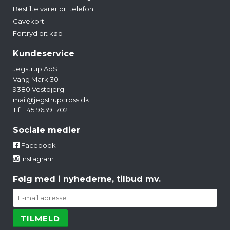
Bestilte varer pr. telefon
Gavekort
Fortryd dit køb
Kundeservice
Jegstrup ApS
Vang Mark 30
9380 Vestbjerg
mail@jegstrupcross.dk
Tlf. +45 9639 1702
Sociale medier
Facebook
Instagram
Følg med i nyhederne, tilbud mv.