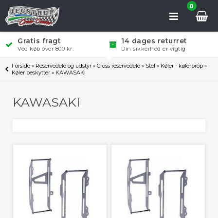
0
Gratis fragt
14 dages returret
Ved køb over 800 kr.
Din sikkerhed er vigtig
Forside
»
Reservedele og udstyr
»
Cross reservedele
»
Stel
»
Køler - kølerprop
»
Køler beskytter
»
KAWASAKI
KAWASAKI