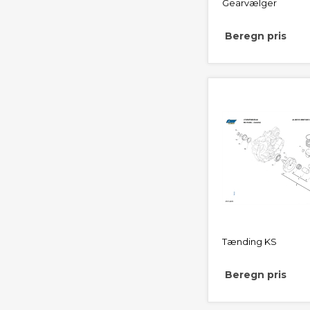
Gearvælger
Beregn pris
Tænding KS
Beregn pris