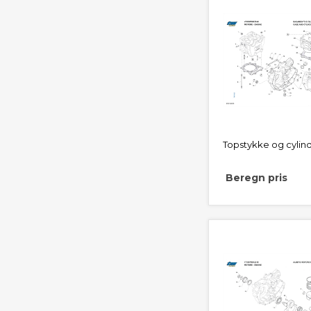
Topstykke og cylin
Beregn pris