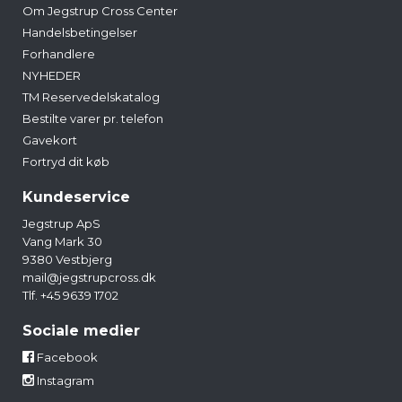
Om Jegstrup Cross Center
Handelsbetingelser
Forhandlere
NYHEDER
TM Reservedelskatalog
Bestilte varer pr. telefon
Gavekort
Fortryd dit køb
Kundeservice
Jegstrup ApS
Vang Mark 30
9380 Vestbjerg
mail@jegstrupcross.dk
Tlf. +45 9639 1702
Sociale medier
Facebook
Instagram