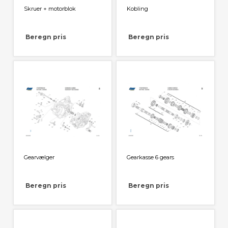
Skruer + motorblok
Kobling
Beregn pris
Beregn pris
Gearvælger
Gearkasse 6 gears
Beregn pris
Beregn pris