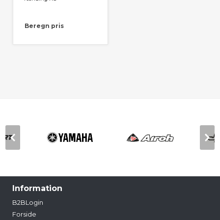
Beregn pris
Information
B2BLogin
Forside