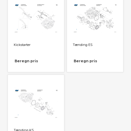
Kickstarter
Tænding ES
Beregn pris
Beregn pris
Tænding KS