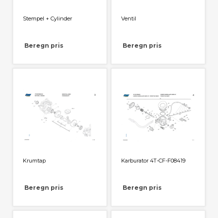
Stempel + Cylinder
Ventil
Beregn pris
Beregn pris
Krumtap
Karburator 4T-CF-F08419
Beregn pris
Beregn pris