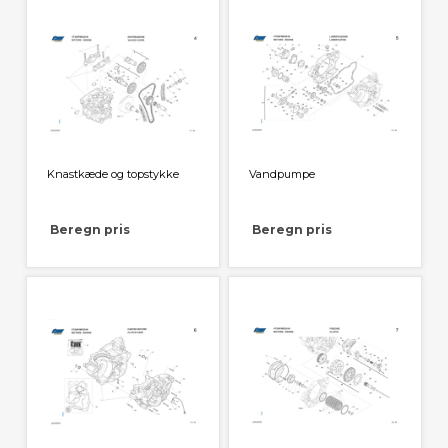
Knastkæde og topstykke
Vandpumpe
Beregn pris
Beregn pris