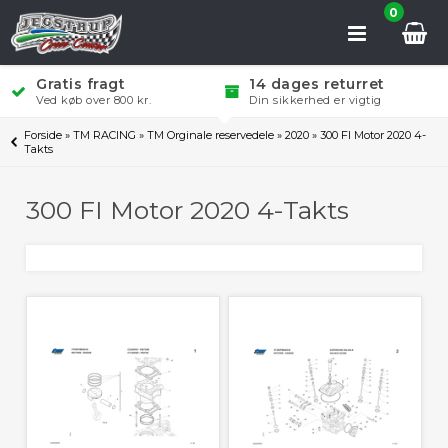
0
Gratis fragt
14 dages returret
Ved køb over 800 kr.
Din sikkerhed er vigtig
Forside
»
TM RACING
»
TM Orginale reservedele
»
2020
»
300 FI Motor 2020 4-
Takts
300 FI Motor 2020 4-Takts