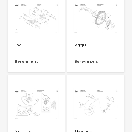
Link
Baghjul
Beregn pris
Beregn pris
Bagbremse
Udstødning