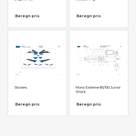
Beregn pris
Beregn pris
Stickers
Mono Extreme 85/100 Junior
Shock
Beregn pris
Beregn pris