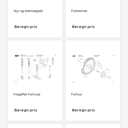
Styr og bremsegreb
Forbremse
Beregn pris
Beregn pris
Forgaffel Formula
Forhjul
Beregn pris
Beregn pris