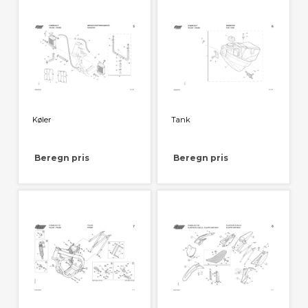
Køler
Tank
Beregn pris
Beregn pris