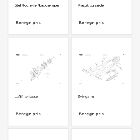
Stel /fodhviler/bagdæmper
Plastik og sæde
Beregn pris
Beregn pris
Luftfilterkasse
Svingarm
Beregn pris
Beregn pris