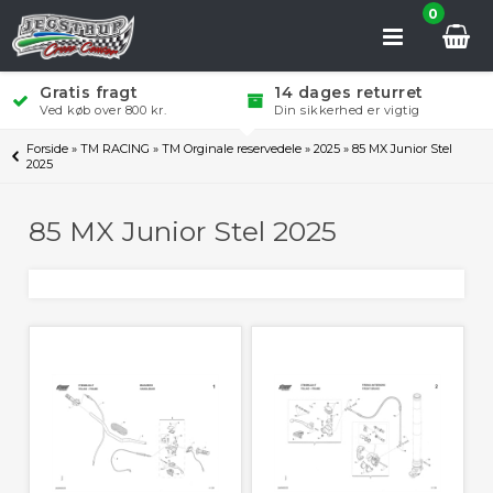
0
Gratis fragt
14 dages returret
Ved køb over 800 kr.
Din sikkerhed er vigtig
Forside
»
TM RACING
»
TM Orginale reservedele
»
2025
»
85 MX Junior Stel
2025
85 MX Junior Stel 2025