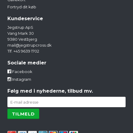
Fortryd dit køb
Kundeservice
Jegstrup ApS
Vang Mark 30
9380 Vestbjerg
mail@jegstrupcross.dk
Tlf. +45 9639 1702
Sociale medier
Facebook
Instagram
Følg med i nyhederne, tilbud mv.