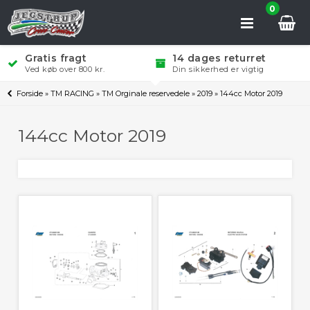
0
Gratis fragt
14 dages returret
Ved køb over 800 kr.
Din sikkerhed er vigtig
Forside
»
TM RACING
»
TM Orginale reservedele
»
2019
»
144cc Motor 2019
144cc Motor 2019