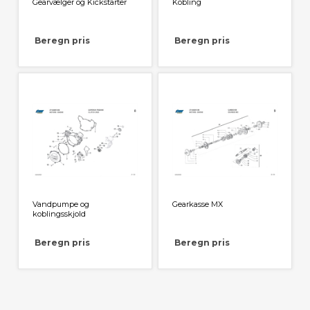
Gearvælger og Kickstarter
Kobling
Beregn pris
Beregn pris
Vandpumpe og
Gearkasse MX
koblingsskjold
Beregn pris
Beregn pris