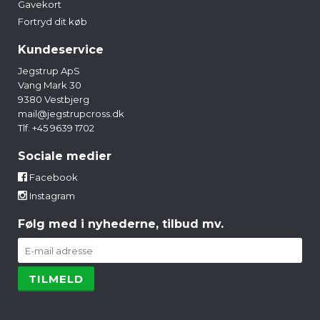
Gavekort
Fortryd dit køb
Kundeservice
Jegstrup ApS
Vang Mark 30
9380 Vestbjerg
mail@jegstrupcross.dk
Tlf. +45 9639 1702
Sociale medier
Facebook
Instagram
Følg med i nyhederne, tilbud mv.