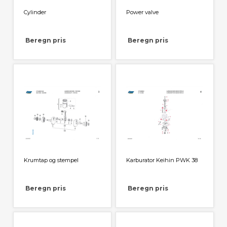
Cylinder
Power valve
Beregn pris
Beregn pris
Krumtap og stempel
Karburator Keihin PWK 38
Beregn pris
Beregn pris