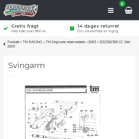
0
Gratis fragt
14 dages returret
Ved køb over 800 kr.
Din sikkerhed er vigtig
Forside
»
TM RACING
»
TM Orginale reservedele
»
2003
»
125/250/300 CC Stel
2003
Svingarm