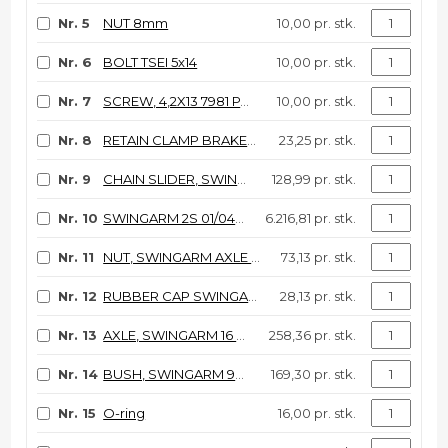
Nr. 5
NUT 8mm
10,00 pr. stk.
Nr. 6
BOLT TSEI 5x14
10,00 pr. stk.
Nr. 7
SCREW, 4,2X13 7981 PARKER
10,00 pr. stk.
Nr. 8
RETAIN CLAMP BRAKE HOSE 97/->
23,25 pr. stk.
Nr. 9
CHAIN SLIDER, SWING ARM 94/04
128,99 pr. stk.
Nr. 10
SWINGARM 2S 01/04 - SMR 01/06
6.216,81 pr. stk.
Nr. 11
NUT, SWINGARM AXLE M. 95/05
73,13 pr. stk.
Nr. 12
RUBBER CAP SWINGARM 94/07
28,13 pr. stk.
Nr. 13
AXLE, SWINGARM 16 M. 95/06
258,36 pr. stk.
Nr. 14
BUSH, SWINGARM 95/07 16X30X53
169,30 pr. stk.
Nr. 15
O-ring
16,00 pr. stk.