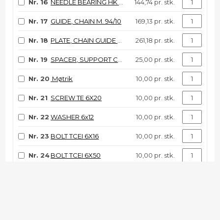
Nr. 16
NEEDLE BEARING HK 20/30
144,74 pr. stk.
Nr. 17
GUIDE, CHAIN M. 94/10
169,13 pr. stk.
Nr. 18
PLATE, CHAIN GUIDE M. 94/06
261,18 pr. stk.
Nr. 19
SPACER, SUPPORT CHAIN
25,00 pr. stk.
Nr. 20
Møtrik
10,00 pr. stk.
Nr. 21
SCREW TE 6X20
10,00 pr. stk.
Nr. 22
WASHER 6x12
10,00 pr. stk.
Nr. 23
BOLT TCEI 6X16
10,00 pr. stk.
Nr. 24
BOLT TCEI 6X50
10,00 pr. stk.
Varenr.:
125cc01svi