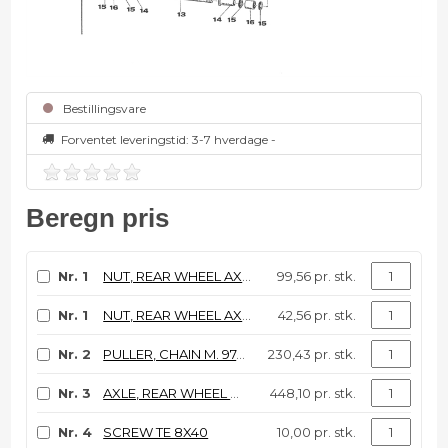
Bestillingsvare
Forventet leveringstid:
3-7 hverdage -
Beregn pris
Nr. 1
NUT, REAR WHEEL AXLE 96/04 ALU
99,56 pr. stk.
Nr. 1
NUT, REAR WHEEL AXLE 96/04
42,56 pr. stk.
Nr. 2
PULLER, CHAIN M. 97/04
230,43 pr. stk.
Nr. 3
AXLE, REAR WHEEL M.97/04
448,10 pr. stk.
Nr. 4
SCREW TE 8X40
10,00 pr. stk.