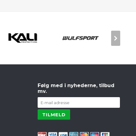
Følg med i nyhederne, tilbud
mv.