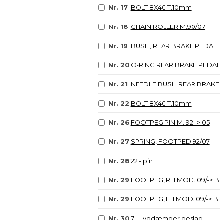
Nr. 17
BOLT 8X40 T.10mm
Nr. 18
CHAIN ROLLER M.90/07
Nr. 19
BUSH, REAR BRAKE PEDAL
Nr. 20
O-RING REAR BRAKE PEDA
Nr. 21
NEEDLE BUSH REAR BRAKE
Nr. 22
BOLT 8X40 T.10mm
Nr. 26
FOOTPEG PIN M. 92 -> 05
Nr. 27
SPRING, FOOTPED 92/07
Nr. 28
22 - pin
Nr. 29
FOOTPEG, RH MOD. 09/-> 
Nr. 29
FOOTPEG, LH MOD. 09/-> 
Nr. 30
7 - Lyddæmper beslag