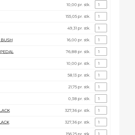
10,00 pr. stk.
155,05 pr. stk.
49,31 pr. stk.
L BUSH
16,00 pr. stk.
 PEDAL
76,88 pr. stk.
10,00 pr. stk.
58,13 pr. stk.
21,75 pr. stk.
0,38 pr. stk.
BLACK
327,36 pr. stk.
BLACK
327,36 pr. stk.
156,25 pr. stk.