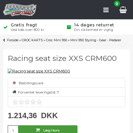
0
Gratis fragt
14 dages returret
Ved køb over 800 kr.
Din sikkerhed er vigtig
Forside
»
CROC KARTS
»
Croc Mini 950
»
Mini 950 Styring - Gear - Pedaler
Racing seat size XXS CRM600
Bestillingsvare
Forventet leveringstid: 7
1.214,36
DKK