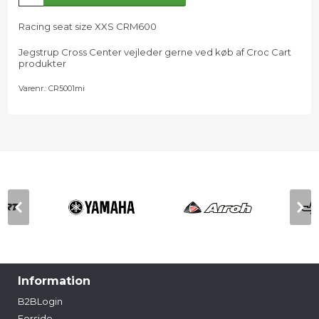
Racing seat size XXS CRM600
Jegstrup Cross Center vejleder gerne ved køb af Croc Cart
produkter
Varenr.:
CR5001mi
Information
B2BLogin
Forside