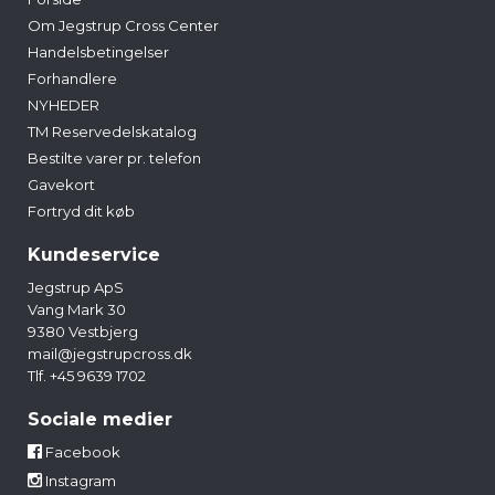
Om Jegstrup Cross Center
Handelsbetingelser
Forhandlere
NYHEDER
TM Reservedelskatalog
Bestilte varer pr. telefon
Gavekort
Fortryd dit køb
Kundeservice
Jegstrup ApS
Vang Mark 30
9380 Vestbjerg
mail@jegstrupcross.dk
Tlf. +45 9639 1702
Sociale medier
Facebook
Instagram