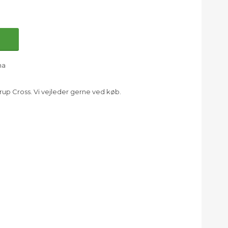
na
rup Cross. Vi vejleder gerne ved køb.