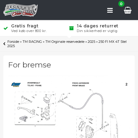
0
Gratis fragt
14 dages returret
Ved køb over 800 kr.
Din sikkerhed er vigtig
Forside
»
TM RACING
»
TM Orginale reservedele
»
2025
»
250 FI MX 4T Stel
2025
For bremse