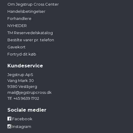
Om Jegstrup Cross Center
Handelsbetingelser
Forhandlere
NYHEDER
TM Reservedelskatalog
Bestilte varer pr. telefon
Gavekort
Fortryd dit køb
Kundeservice
Jegstrup ApS
Vang Mark 30
9380 Vestbjerg
mail@jegstrupcross.dk
Tlf. +45 9639 1702
Sociale medier
Facebook
Instagram