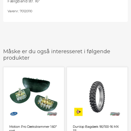
Fælgbånd str. 16"
Varenr.:
70120110
Måske er du også interesseret i følgende
produkter
Motion Pro Dækstrammer 1.60"
Dunlop Bagdæk 90/100-16 MX
sort
33