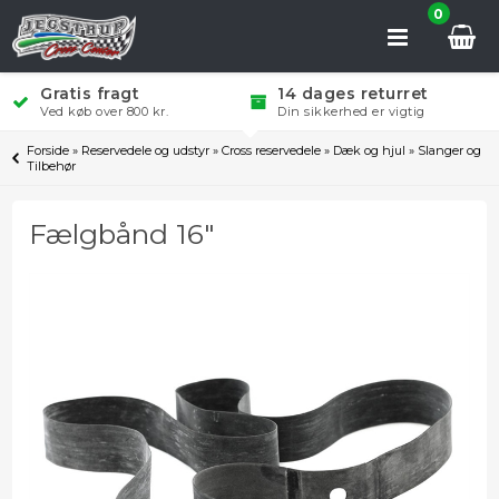
0
Gratis fragt
14 dages returret
Ved køb over 800 kr.
Din sikkerhed er vigtig
Forside
»
Reservedele og udstyr
»
Cross reservedele
»
Dæk og hjul
»
Slanger og
Tilbehør
Fælgbånd 16"