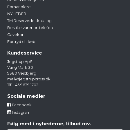
Forhandlere
NYHEDER
TM Reservedelskatalog
Bestilte varer pr. telefon
Gavekort
Fortryd dit køb
Kundeservice
Jegstrup ApS
Vang Mark 30
9380 Vestbjerg
mail@jegstrupcross.dk
Tlf. +45 9639 1702
Sociale medier
Facebook
Instagram
Følg med i nyhederne, tilbud mv.