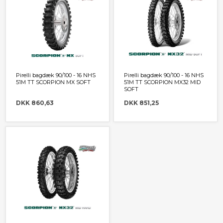
Pirelli bagdæk 90/100 - 16 NHS
Pirelli bagdæk 90/100 - 16 NHS
51M TT SCORPION MX SOFT
51M TT SCORPION MX32 MID
SOFT
DKK 860,63
DKK 851,25