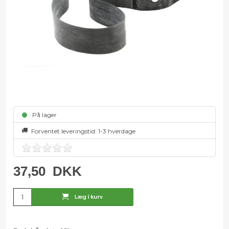
På lager
Forventet leveringstid:
1-3 hverdage
37,50
DKK