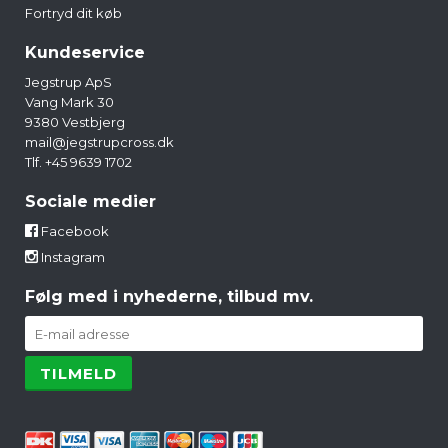
Fortryd dit køb
Kundeservice
Jegstrup ApS
Vang Mark 30
9380 Vestbjerg
mail@jegstrupcross.dk
Tlf. +45 9639 1702
Sociale medier
Facebook
Instagram
Følg med i nyhederne, tilbud mv.