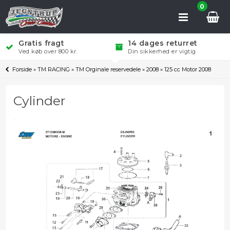
0
Gratis fragt
14 dages returret
Ved køb over 800 kr.
Din sikkerhed er vigtig
Forside
»
TM RACING
»
TM Orginale reservedele
»
2008
»
125 cc Motor 2008
Cylinder