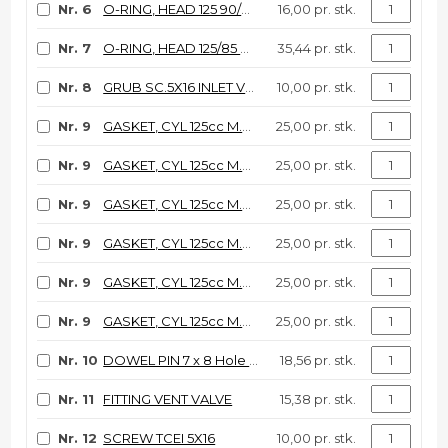
Nr. 6
O-RING, HEAD 125 90/06 KV8910
16,00 pr. stk.
Nr. 7
O-RING, HEAD 125/85 M.90/06
35,44 pr. stk.
Nr. 8
GRUB SC.5X16 INLET V.COVER 250
10,00 pr. stk.
Nr. 9
GASKET, CYL 125cc M.04/11 0,05
25,00 pr. stk.
Nr. 9
GASKET, CYL 125cc M.04/11 0,10
25,00 pr. stk.
Nr. 9
GASKET, CYL 125cc M.04/11 0,2
25,00 pr. stk.
Nr. 9
GASKET, CYL 125cc M.04/11 0,3
25,00 pr. stk.
Nr. 9
GASKET, CYL 125cc M.04/11 0,4
25,00 pr. stk.
Nr. 9
GASKET, CYL 125cc M.04/11 0,5
25,00 pr. stk.
Nr. 10
DOWEL PIN 7 x 8 Hole 5,2
18,56 pr. stk.
Nr. 11
FITTING VENT VALVE
15,38 pr. stk.
Nr. 12
SCREW TCEI 5X16
10,00 pr. stk.