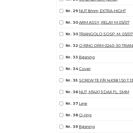
Nr. 29
NUT 8mm, EXTRA-HIGHT
Nr. 30
ARM ASSY, RELAY M.05/07
Nr. 30
TRIANGOLO SOSP. M. 05/0
Nr. 32
O RING ORM 0240-30 TRIAN
Nr. 33
Bøsning
Nr. 34
Cover
Nr. 35
SCREW TE F/R 14X98 1.50 T.1
Nr. 36
NUT, M14X1,5 DAX FL. SMM
Nr. 37
Leje
Nr. 38
O-ring
Nr. 39
Bøsning