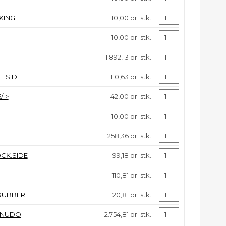
KING
10,00 pr. stk.
10,00 pr. stk.
1.892,13 pr. stk.
E SIDE
110,63 pr. stk.
/->
42,00 pr. stk.
10,00 pr. stk.
258,36 pr. stk.
CK.SIDE
99,18 pr. stk.
110,81 pr. stk.
 RUBBER
20,81 pr. stk.
4 NUDO
2.754,81 pr. stk.