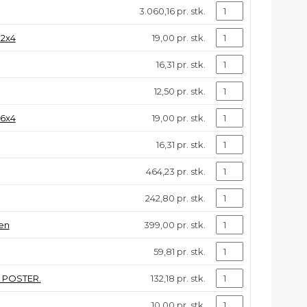
3.060,16 pr. stk.
92x4
19,00 pr. stk.
16,31 pr. stk.
12,50 pr. stk.
96x4
19,00 pr. stk.
16,31 pr. stk.
464,23 pr. stk.
242,80 pr. stk.
en
399,00 pr. stk.
59,81 pr. stk.
 POSTER.
132,18 pr. stk.
10,00 pr. stk.