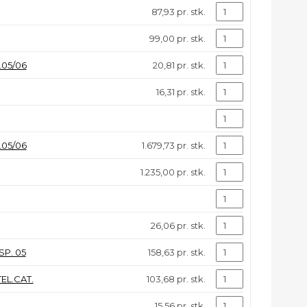
87,93 pr. stk.
99,00 pr. stk.
.05/06
20,81 pr. stk.
16,31 pr. stk.
05/06
1.679,73 pr. stk.
1.235,00 pr. stk.
26,06 pr. stk.
SP. 05
158,63 pr. stk.
EL.CAT.
103,68 pr. stk.
15,56 pr. stk.