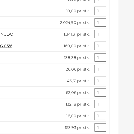
10,00 pr. stk.
2.024,90 pr. stk.
7 NUDO
1.341,31 pr. stk.
G.05/6
160,00 pr. stk.
138,38 pr. stk.
26,06 pr. stk.
3
43,31 pr. stk.
62,06 pr. stk.
132,18 pr. stk.
16,00 pr. stk.
153,93 pr. stk.