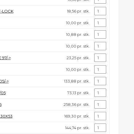
F-LOCK
18,56 pr. stk.
10,00 pr. stk.
10,88 pr. stk.
10,00 pr. stk.
97/->
23,25 pr. stk.
10,00 pr. stk.
5/->
133,88 pr. stk.
/05
73,13 pr. stk.
6
258,36 pr. stk.
X30X53
169,30 pr. stk.
144,74 pr. stk.