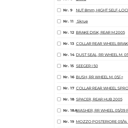
Nr. 9
NUT 8mm, HIGHT SELF-LOC
Nr. 11
Skrue
Nr. 12
BRAKE DISK, REAR M.2005
Nr. 13
COLLAR REAR WHEEL BRAK
Nr. 14
DUST SEAL, RR WHEEL M. 05
Nr. 15
SEEGER I 50
Nr. 16
BUSH, RR WHEEL M. 05/->
Nr. 17
COLLAR REAR WHEEL SPRO
Nr. 18
SPACER, REAR HUB 2005
Nr. 18A
WASHER, RR WHEEL 05/09
Nr. 19
MOZZO POSTERIORE 05/1